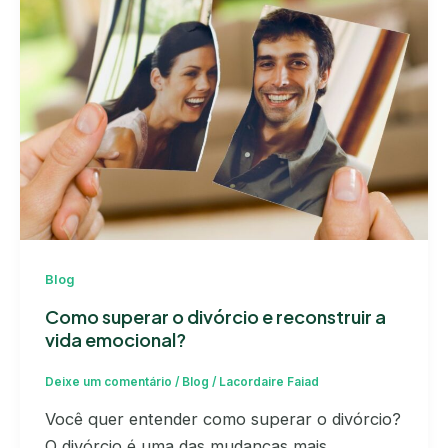
Blog
Como superar o divórcio e reconstruir a
vida emocional?
Deixe um comentário
/
Blog
/
Lacordaire Faiad
Você quer entender como superar o divórcio?
O divórcio é uma das mudanças mais