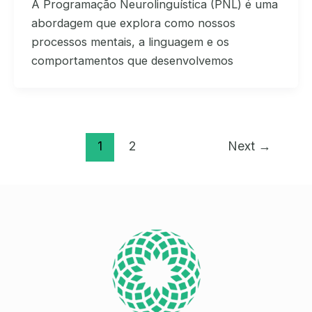
A Programação Neurolinguística (PNL) é uma
abordagem que explora como nossos
processos mentais, a linguagem e os
comportamentos que desenvolvemos
1
2
Next
→