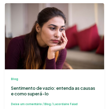
Blog
Sentimento de vazio: entenda as causas
e como superá-lo
Deixe um comentário
/
Blog
/
Lacordaire Faiad