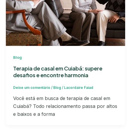
Blog
Terapia de casal em Cuiabá: supere
desafios e encontre harmonia
Deixe um comentário
/
Blog
/
Lacordaire Faiad
Você está em busca de terapia de casal em
Cuiabá? Todo relacionamento passa por altos
e baixos e a forma