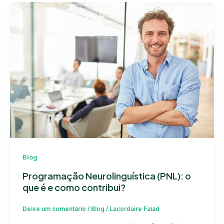
Blog
Programação Neurolinguística (PNL): o
que é e como contribui?
Deixe um comentário
/
Blog
/
Lacordaire Faiad