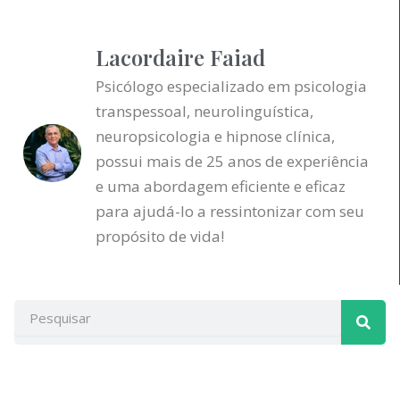
Lacordaire Faiad
Psicólogo especializado em psicologia
transpessoal, neurolinguística,
neuropsicologia e hipnose clínica,
possui mais de 25 anos de experiência
e uma abordagem eficiente e eficaz
para ajudá-lo a ressintonizar com seu
propósito de vida!
Pesqu
Pesquisar