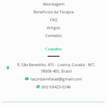
Abordagem
Benefícios da Terapia
FAQ
Artigos
Contatos
Contatos
R. São Benedito, 415 - Lixeira, Cuiabá - MT,
78008-405, Brasil
lacordairefaiad@gmail.com​
(65) 9.8423-0246​