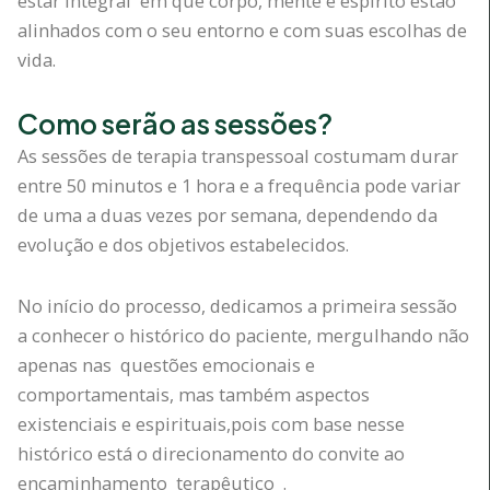
estar integral em que corpo, mente e espírito estão
alinhados com o seu entorno e com suas escolhas de
vida.
Como serão as sessões?
As sessões de terapia transpessoal costumam durar
entre 50 minutos e 1 hora e a frequência pode variar
de uma a duas vezes por semana, dependendo da
evolução e dos objetivos estabelecidos.
No início do processo, dedicamos a primeira sessão
a conhecer o histórico do paciente, mergulhando não
apenas nas questões emocionais e
comportamentais, mas também aspectos
existenciais e espirituais,pois com base nesse
histórico está o direcionamento do convite ao
encaminhamento terapêutico .