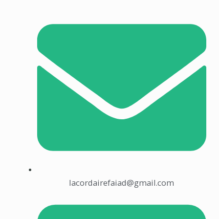
lacordairefaiad@gmail.com​