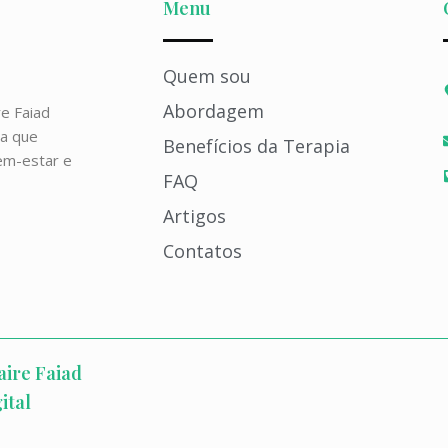
Menu
Quem sou
Abordagem
e Faiad
ra que
Benefícios da Terapia
em-estar e
FAQ
Artigos
Contatos
aire Faiad
ital