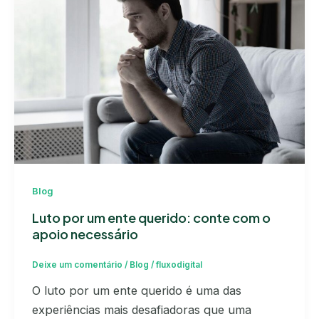
Blog
Luto por um ente querido: conte com o
apoio necessário
Deixe um comentário
/
Blog
/
fluxodigital
O luto por um ente querido é uma das
experiências mais desafiadoras que uma