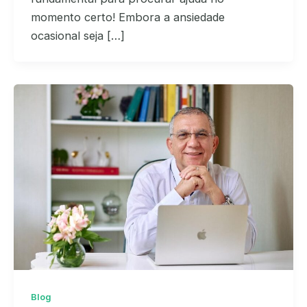
momento certo! Embora a ansiedade
ocasional seja […]
Blog