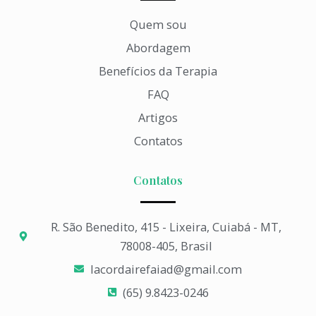
Quem sou
Abordagem
Benefícios da Terapia
FAQ
Artigos
Contatos
Contatos
R. São Benedito, 415 - Lixeira, Cuiabá - MT,
78008-405, Brasil
lacordairefaiad@gmail.com​
(65) 9.8423-0246​