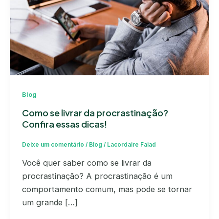
Blog
Como se livrar da procrastinação?
Confira essas dicas!
Deixe um comentário
/
Blog
/
Lacordaire Faiad
Você quer saber como se livrar da
procrastinação? A procrastinação é um
comportamento comum, mas pode se tornar
um grande […]