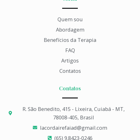
Quem sou
Abordagem
Benefícios da Terapia
FAQ
Artigos
Contatos
Contatos
R. São Benedito, 415 - Lixeira, Cuiabá - MT,
78008-405, Brasil
lacordairefaiad@gmail.com​
(65) 9.8423-0246​