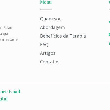
Menu
Quem sou
Abordagem
e Faiad
ra que
Benefícios da Terapia
em-estar e
FAQ
Artigos
Contatos
aire Faiad
ital