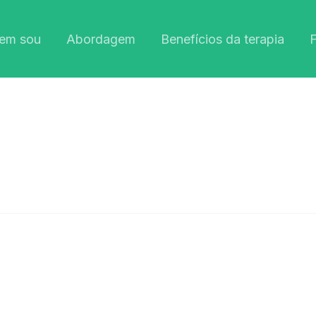
em sou
Abordagem
Benefícios da terapia