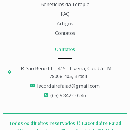
Benefícios da Terapia
FAQ
Artigos
Contatos
Contatos
R. São Benedito, 415 - Lixeira, Cuiabá - MT,
78008-405, Brasil
lacordairefaiad@gmail.com​
(65) 9.8423-0246​
Todos os direitos reservados © Lacordaire Faiad