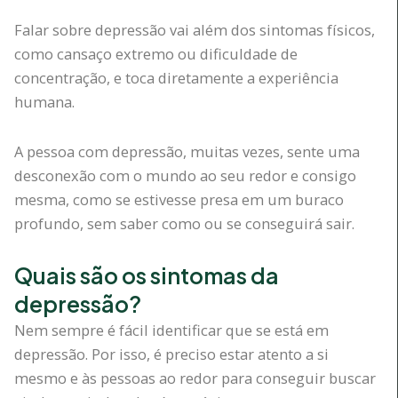
Falar sobre depressão vai além dos sintomas físicos,
como cansaço extremo ou dificuldade de
concentração, e toca diretamente a experiência
humana.
A pessoa com depressão, muitas vezes, sente uma
desconexão com o mundo ao seu redor e consigo
mesma, como se estivesse presa em um buraco
profundo, sem saber como ou se conseguirá sair.
Quais são os sintomas da
depressão?
Nem sempre é fácil identificar que se está em
depressão. Por isso, é preciso estar atento a si
mesmo e às pessoas ao redor para conseguir buscar