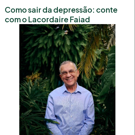
Como sair da depressão: conte
com o Lacordaire Faiad